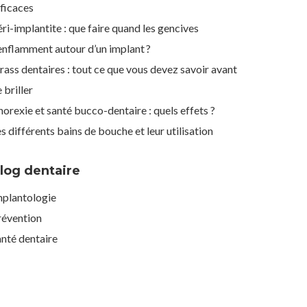
ficaces
ri-implantite : que faire quand les gencives
enflamment autour d’un implant ?
rass dentaires : tout ce que vous devez savoir avant
 briller
orexie et santé bucco-dentaire : quels effets ?
s différents bains de bouche et leur utilisation
log dentaire
mplantologie
révention
nté dentaire