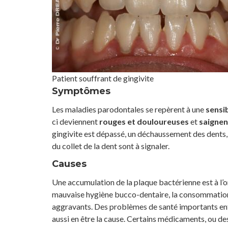
Patient souffrant de gingivite
Symptômes
Les maladies parodontales se repèrent à une
sensib
ci deviennent
rouges et douloureuses
et
saignen
gingivite est dépassé, un déchaussement des dents, 
du collet de la dent sont à signaler.
Causes
Une accumulation de la plaque bactérienne est à l’o
mauvaise hygiène bucco-dentaire, la consommation 
aggravants. Des problèmes de santé importants en
aussi en être la cause. Certains médicaments, ou des