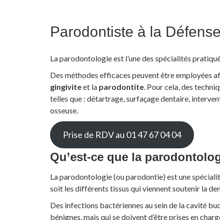
Parodontiste à la Défens
La parodontologie est l’une des spécialités pratiqu
Des méthodes efficaces peuvent être employées afi
gingivite
et la
parodontite
. Pour cela, des techniq
telles que : détartrage, surfaçage dentaire, interv
osseuse.
Prise de RDV au 01 47 67 04 04
Qu’est-ce que la parodontolog
La parodontologie (ou parodontie) est une spéciali
soit les différents tissus qui viennent soutenir la de
Des infections bactériennes au sein de la cavité b
bénignes, mais qui se doivent d’être prises en charg