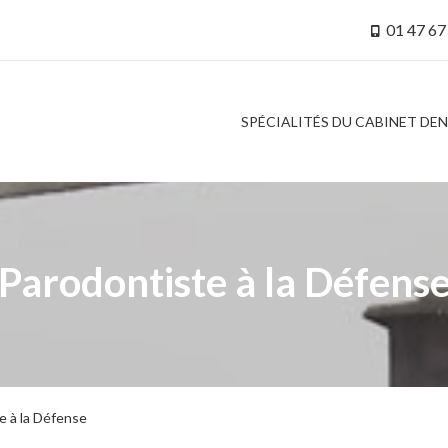
01 47 67
SPÉCIALITÉS DU CABINET DE
Parodontiste à la Défens
e à la Défense