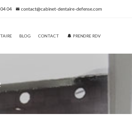
 04 04
contact@cabinet-dentaire-defense.com
NTAIRE
BLOG
CONTACT
PRENDRE RDV
e