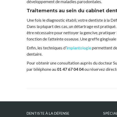
développement de maladies parodontales.
Traitements au sein du cabinet dent
Une fois le diagnostic établi, votre dentiste à la Dé
Dans la plupart des cas, un détartrage est pratiqué
être nécessaire pour nettoyer la gencive, pratiquer 
fonction de l’atteinte osseuse. Une greffe gingivale 
Enfin, les techniques d’
implantologie
permettent de 
dentaire.
Pour obtenir une consultation auprès du docteur Su
par téléphone au
01 47 67 04 04
ou réservez direct
DENTISTE À LA DÉFENSE
SPÉCIA