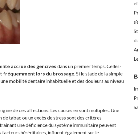
ef
Pé
s’
St
de
An
Le
ilité accrue des gencives
dans un premier temps. Celles-
t fréquemment lors du brossage
. Si le stade de la simple
B
une mobilité dentaire inhabituelle et des douleurs au niveau
I
P
Sa
rigine de ces affections. Les causes en sont multiples. Une
de tabac ou un excès de stress sont des critères
traînant une déficience du système immunitaire peuvent
 facteurs héréditaires, influent également sur le