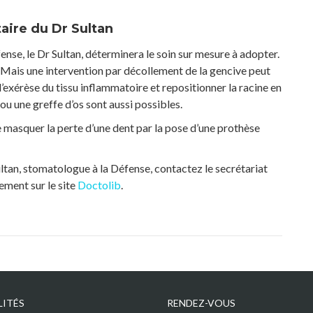
aire du Dr Sultan
fense, le Dr Sultan, déterminera le soin sur mesure à adopter.
. Mais une intervention par décollement de la gencive peut
l’exérèse du tissu inflammatoire et repositionner la racine en
ou une greffe d’os sont aussi possibles.
masquer la perte d’une dent par la pose d’une prothèse
ltan, stomatologue à la Défense, contactez le secrétariat
ement sur le site
Doctolib
.
LITÉS
RENDEZ-VOUS