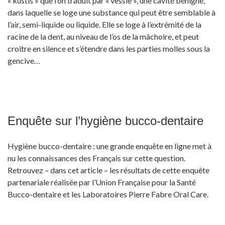
« kustis » que l’on traduit par « vessie », une cavité bénigne,
dans laquelle se loge une substance qui peut être semblable à
l’air, semi-liquide ou liquide. Elle se loge à l’extrémité de la
racine de la dent, au niveau de l’os de la mâchoire, et peut
croître en silence et s’étendre dans les parties molles sous la
gencive…
Enquête sur l’hygiène bucco-dentaire
Hygiène bucco-dentaire : une grande enquête en ligne met à
nu les connaissances des Français sur cette question.
Retrouvez – dans cet article – les résultats de cette enquête
partenariale réalisée par l’Union Française pour la Santé
Bucco-dentaire et les Laboratoires Pierre Fabre Oral Care.