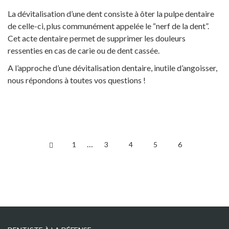
La dévitalisation d’une dent consiste à ôter la pulpe dentaire
de celle-ci, plus communément appelée le “nerf de la dent”.
Cet acte dentaire permet de supprimer les douleurs
ressenties en cas de carie ou de dent cassée.
A l’approche d’une dévitalisation dentaire, inutile d’angoisser,
nous répondons à toutes vos questions !
…
1
3
4
5
6