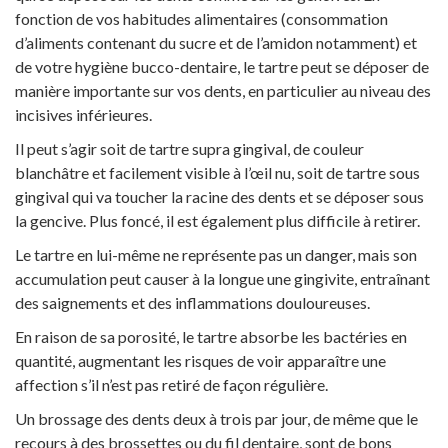
fonction de vos habitudes alimentaires (consommation
d’aliments contenant du sucre et de l’amidon notamment) et
de votre hygiène bucco-dentaire, le tartre peut se déposer de
manière importante sur vos dents, en particulier au niveau des
incisives inférieures.
Il peut s’agir soit de tartre supra gingival, de couleur
blanchâtre et facilement visible à l’œil nu, soit de tartre sous
gingival qui va toucher la racine des dents et se déposer sous
la gencive. Plus foncé, il est également plus difficile à retirer.
Le tartre en lui-même ne représente pas un danger, mais son
accumulation peut causer à la longue une gingivite, entraînant
des saignements et des inflammations douloureuses.
En raison de sa porosité, le tartre absorbe les bactéries en
quantité, augmentant les risques de voir apparaître une
affection s’il n’est pas retiré de façon régulière.
Un brossage des dents deux à trois par jour, de même que le
recours à des brossettes ou du fil dentaire, sont de bons